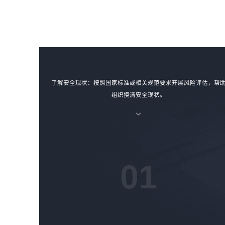
了解安全现状：按照国家标准或相关规范要求开展风险评估，帮
组织摸清安全现状。
01