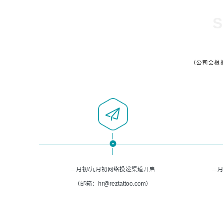
S
（公司会根
三月初/九月初网络投递渠道开启
三月
（邮箱：hr@reztattoo.com）