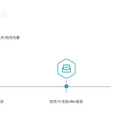
SS
月-四月为春
面试
四月/十月底offer发放